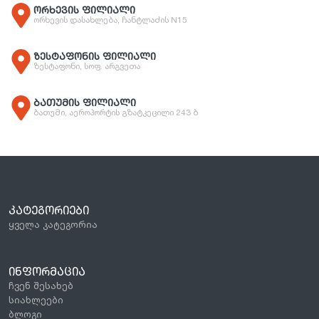
ორხევის ფილიალი
ორხევის დასახლება, ჩანტლაძის N15
ზესტაფონის ფილიალი
ზესტაფონი, სოფ. არგვეთა
ბათუმის ფილიალი
ბათუმი, აეროპორტის გზატკეცილი 243 ბ
ᲙᲐᲢᲔᲒᲝᲠᲘᲔᲑᲘ
ყველა კატეგორია
ᲘᲜᲤᲝᲠᲛᲐᲪᲘᲐ
ჩვენ შესახებ
სიახლეები
ბლოგი