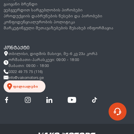
გაიცანი ბრენდი
ვებგვერდით სარგებლობის პირობები
პროდუქციის დაბრუნების წესები და პირობები
კონფიდენციალურობის პოლიტიკა
მარკეტინგული შეთავაზებების შესახებ ინფორმაცია
ᲙᲝᲜᲢᲐᲥᲢᲘ
თბილისი, დიღმის მასივი, მე-6 კვ 23ა კორპ
ორშაბათი-პარასკევი: 09:00 - 18:00
შაბათი: 09:00 - 18:00
0322 49 75 75 (116)
info@vakomotors.ge
ფილიალები