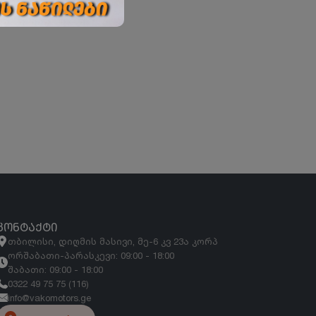
ᲙᲝᲜᲢᲐᲥᲢᲘ
თბილისი, დიღმის მასივი, მე-6 კვ 23ა კორპ
ორშაბათი-პარასკევი: 09:00 - 18:00
შაბათი: 09:00 - 18:00
0322 49 75 75 (116)
info@vakomotors.ge