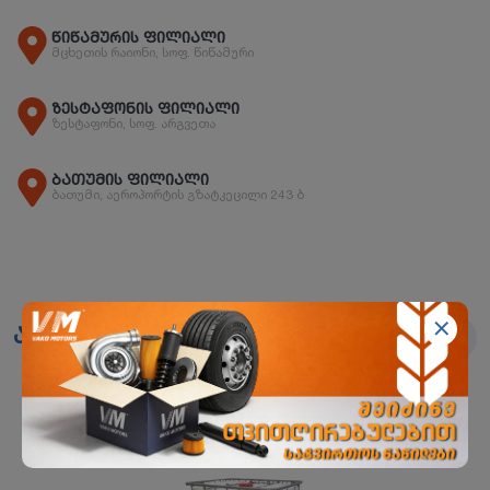
წიწამურის ფილიალი
მცხეთის რაიონი, სოფ. წიწამური
ზესტაფონის ფილიალი
ზესტაფონი, სოფ. არგვეთა
ბათუმის ფილიალი
ბათუმი, აეროპორტის გზატკეცილი 243 ბ
ანალოგები