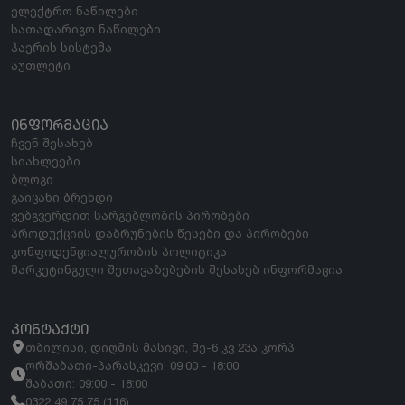
ელექტრო ნაწილები
სათადარიგო ნაწილები
ჰაერის სისტემა
აუთლეტი
ᲘᲜᲤᲝᲠᲛᲐᲪᲘᲐ
ჩვენ შესახებ
სიახლეები
ბლოგი
გაიცანი ბრენდი
ვებგვერდით სარგებლობის პირობები
პროდუქციის დაბრუნების წესები და პირობები
კონფიდენციალურობის პოლიტიკა
მარკეტინგული შეთავაზებების შესახებ ინფორმაცია
ᲙᲝᲜᲢᲐᲥᲢᲘ
თბილისი, დიღმის მასივი, მე-6 კვ 23ა კორპ
ორშაბათი-პარასკევი: 09:00 - 18:00
შაბათი: 09:00 - 18:00
0322 49 75 75 (116)