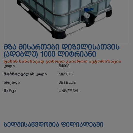
ᲛᲖᲐ ᲛᲘᲡᲐᲠᲗᲔᲑᲘ ᲓᲘᲖᲔᲚᲘᲡᲐᲗᲕᲘᲡ
(ᲐᲓᲔᲑᲚᲣ) 1000 ᲚᲘᲢᲠᲘᲐᲜᲘ
ფასის სანახავად გთხოვთ გაიაროთ ავტორიზაცია
კოდი
54002
მომწოდებლის კოდი
MM.075
ბრენდი
JETBLUE
მარკა
UNIVERSAL
ხელმისაწვდომია ფილიალებში