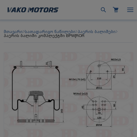
მთავარი
სათადარიგო ნაწილები
ჰაერის ბალიშები
ჰაერის ბალიში კომპლექტში BPW[ROR