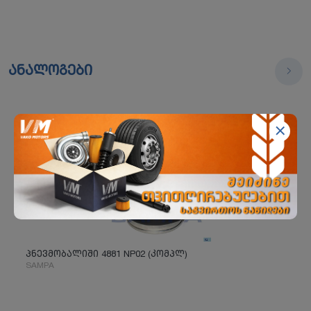
ანალოგები
პნევმობალიში 4881 NP02 (კომპლ)
SAMPA