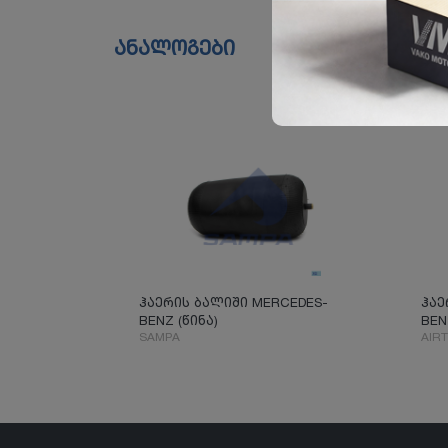
ანალოგები
ჰაერის ბალიში MERCEDES-
ჰაე
BENZ (წინა)
BEN
SAMPA
AIR