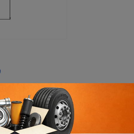
ი
ორხევის ფილიალი
ორხევის დასახლება, ჩანტლაძის N15