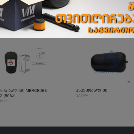
რის ბალიში MERCEDES-
პნევმობალიში
SAMPA
Z (წინა)
TECH