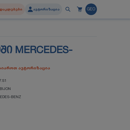
დაკლებები
ავტორიზაცია
GEO
ᲘᲨᲘ MERCEDES-
გაიაროთ ავტორიზაცია
7.S1
BIJON
EDES-BENZ