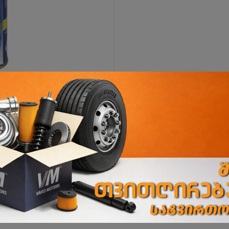
ი
ორხევის ფილიალი
ორხევის დასახლება, ჩანტლაძის N15