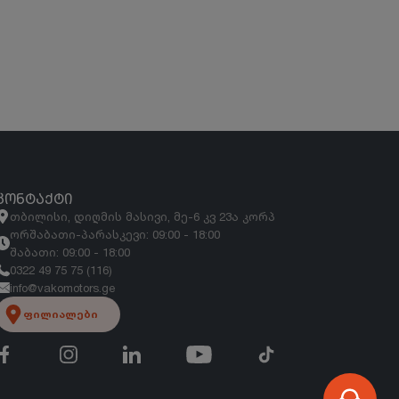
ᲙᲝᲜᲢᲐᲥᲢᲘ
თბილისი, დიღმის მასივი, მე-6 კვ 23ა კორპ
ორშაბათი-პარასკევი: 09:00 - 18:00
შაბათი: 09:00 - 18:00
0322 49 75 75 (116)
info@vakomotors.ge
ფილიალები