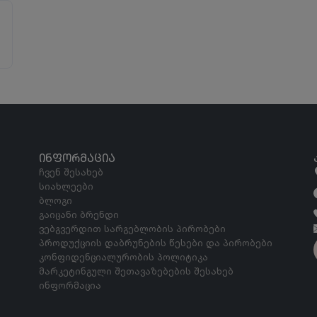
ᲘᲜᲤᲝᲠᲛᲐᲪᲘᲐ
ჩვენ შესახებ
სიახლეები
ბლოგი
გაიცანი ბრენდი
ვებგვერდით სარგებლობის პირობები
პროდუქციის დაბრუნების წესები და პირობები
კონფიდენციალურობის პოლიტიკა
მარკეტინგული შეთავაზებების შესახებ
ინფორმაცია