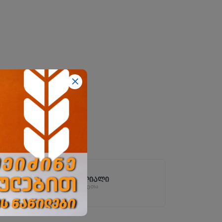
ზესტაფონის ფილიალი
ზესტაფონი, სოფ. არგვეთა