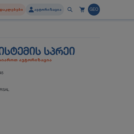
დაკლებები
ავტორიზაცია
GEO
ᲘᲡᲢᲔᲛᲘᲡ ᲡᲞᲠᲔᲘ
გაიაროთ ავტორიზაცია
45
ERSAL