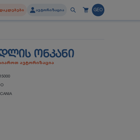
დაკლებები
ავტორიზაცია
GEO
ᲔᲓᲚᲘᲡ ᲝᲜᲙᲐᲜᲘ
გაიაროთ ავტორიზაცია
15000
CO
CANIA