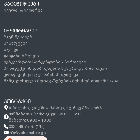
ᲙᲐᲢᲔᲒᲝᲠᲘᲔᲑᲘ
ყველა კატეგორია
ᲘᲜᲤᲝᲠᲛᲐᲪᲘᲐ
ჩვენ შესახებ
სიახლეები
ბლოგი
გაიცანი ბრენდი
ვებგვერდით სარგებლობის პირობები
პროდუქციის დაბრუნების წესები და პირობები
კონფიდენციალურობის პოლიტიკა
მარკეტინგული შეთავაზებების შესახებ ინფორმაცია
ᲙᲝᲜᲢᲐᲥᲢᲘ
თბილისი, დიღმის მასივი, მე-6 კვ 23ა კორპ
ორშაბათი-პარასკევი: 09:00 - 18:00
შაბათი: 09:00 - 18:00
0322 49 75 75 (116)
info@vakomotors.ge