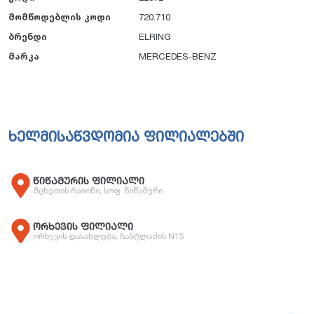
მომწოდებლის კოდი
720.710
ბრენდი
ELRING
მარკა
MERCEDES-BENZ
ხელმისაწვდომია ფილიალებში
წიწამურის ფილიალი
მცხეთის რაიონი, სოფ. წიწამური
ორხევის ფილიალი
ორხევის დასახლება, ჩანტლაძის N15