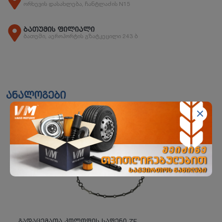
ორხევის დასახლება, ჩანტლაძის N15
ბათუმის ფილიალი
ბათუმი, აეროპორტის გზატკეცილი 243 ბ
ანალოგები
გადაცემათა კოლოფის საფენი ZF