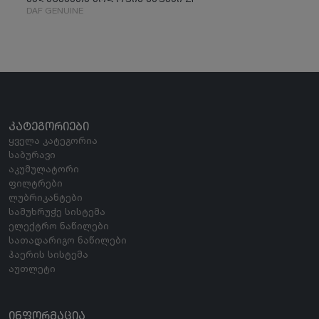
DAF GENUINE
ᲙᲐᲢᲔᲒᲝᲠᲘᲔᲑᲘ
ყველა კატეგორია
საბურავი
აკუმულატორი
ფილტრები
ლუბრიკანტები
სამუხრუჭე სისტემა
ელექტრო ნაწილები
სათადარიგო ნაწილები
ჰაერის სისტემა
აუთლეტი
ᲘᲜᲤᲝᲠᲛᲐᲪᲘᲐ