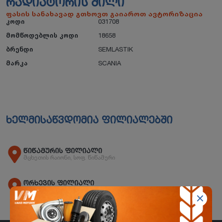
ᲠᲐᲓᲘᲐᲢᲝᲠᲘᲡ ᲛᲘᲚᲘ
ფასის სანახავად გთხოვთ გაიაროთ ავტორიზაცია
კოდი
031708
მომწოდებლის კოდი
18658
ბრენდი
SEMLASTIK
მარკა
SCANIA
ხელმისაწვდომია ფილიალებში
წიწამურის ფილიალი
მცხეთის რაიონი, სოფ. წიწამური
ორხევის ფილიალი
ორხევის დასახლება, ჩანტლაძის N15