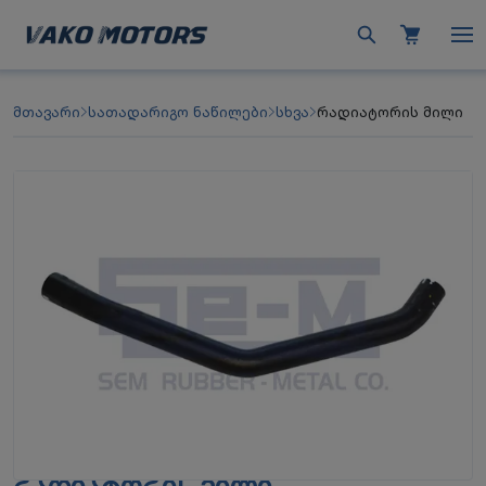
მთავარი
სათადარიგო ნაწილები
სხვა
რადიატორის მილი