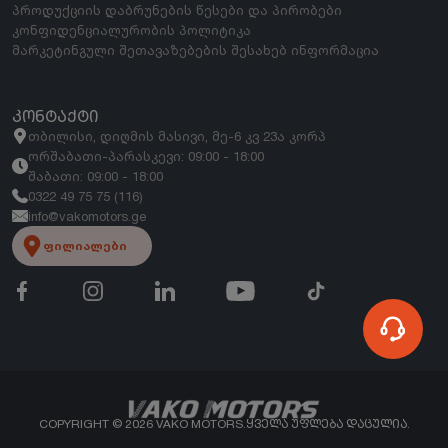
პროდუქციის დაბრუნების წესები და პირობები
კონფიდენციალურობის პოლიტიკა
მარკეტინგული შეთავაზებების შესახებ ინფორმაცია
ᲙᲝᲜᲢᲐᲥᲢᲘ
თბილისი, დიღმის მასივი, მე-6 კვ 23ა კორპ
ორშაბათი-პარასკევი: 09:00 - 18:00
შაბათი: 09:00 - 18:00
0322 49 75 75 (116)
info@vakomotors.ge
ფილიალები
COPYRIGHT ©
2026
VAKO MOTORS.
ᲧᲕᲔᲚᲐ ᲣᲤᲚᲔᲑᲐ ᲓᲐᲪᲣᲚᲘᲐ.