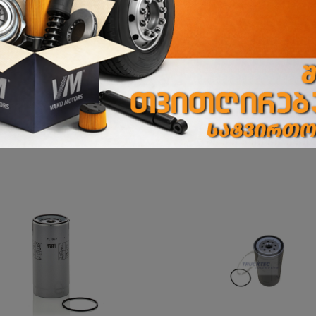
ბათუმის ფილიალი
ბათუმი, აეროპორტის გზატკეცილი 243 ბ