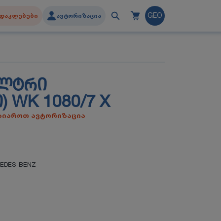
დაკლებები
ავტორიზაცია
GEO
ᲘᲚᲢᲠᲘ
 WK 1080/7 X
გაიაროთ ავტორიზაცია
EDES-BENZ