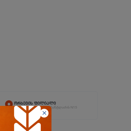
ორხევის ფილიალი
ორხევის დასახლება, ჩანტლაძის N15