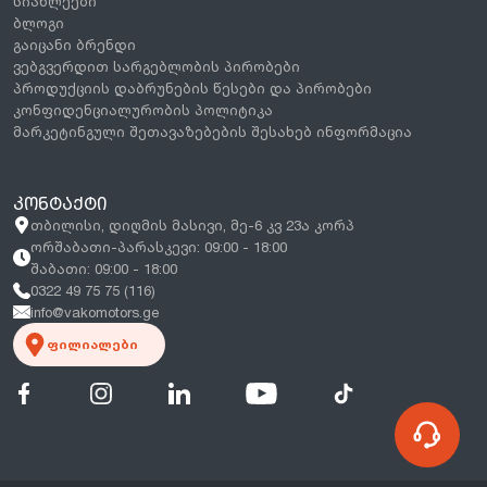
სიახლეები
ბლოგი
გაიცანი ბრენდი
ვებგვერდით სარგებლობის პირობები
პროდუქციის დაბრუნების წესები და პირობები
კონფიდენციალურობის პოლიტიკა
მარკეტინგული შეთავაზებების შესახებ ინფორმაცია
ᲙᲝᲜᲢᲐᲥᲢᲘ
თბილისი, დიღმის მასივი, მე-6 კვ 23ა კორპ
ორშაბათი-პარასკევი: 09:00 - 18:00
შაბათი: 09:00 - 18:00
0322 49 75 75 (116)
info@vakomotors.ge
ფილიალები