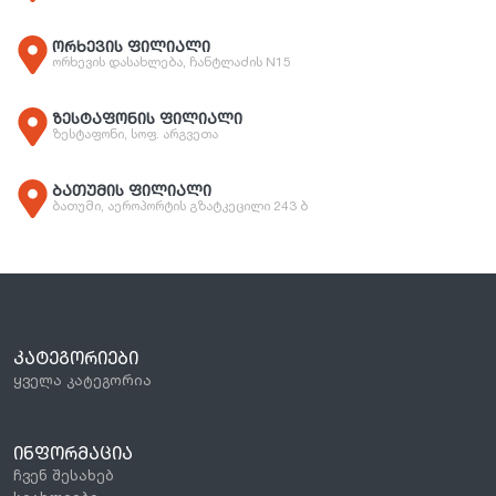
ორხევის ფილიალი
ორხევის დასახლება, ჩანტლაძის N15
ზესტაფონის ფილიალი
ზესტაფონი, სოფ. არგვეთა
ბათუმის ფილიალი
ბათუმი, აეროპორტის გზატკეცილი 243 ბ
ᲙᲐᲢᲔᲒᲝᲠᲘᲔᲑᲘ
ყველა კატეგორია
ᲘᲜᲤᲝᲠᲛᲐᲪᲘᲐ
ჩვენ შესახებ