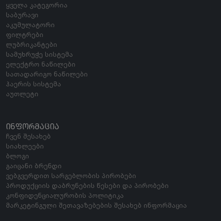
ყველა კატეგორია
საბურავი
აკუმულატორი
ფილტრები
ლუბრიკანტები
სამუხრუჭე სისტემა
ელექტრო ნაწილები
სათადარიგო ნაწილები
ჰაერის სისტემა
აუთლეტი
ᲘᲜᲤᲝᲠᲛᲐᲪᲘᲐ
ჩვენ შესახებ
სიახლეები
ბლოგი
გაიცანი ბრენდი
ვებგვერდით სარგებლობის პირობები
პროდუქციის დაბრუნების წესები და პირობები
კონფიდენციალურობის პოლიტიკა
მარკეტინგული შეთავაზებების შესახებ ინფორმაცია