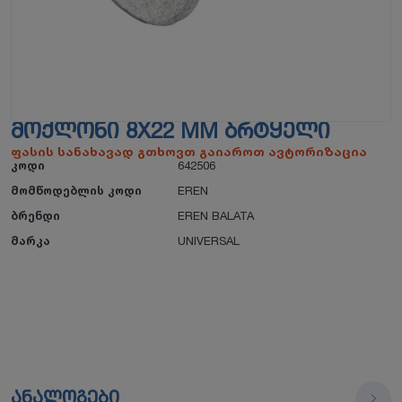
ᲛᲝᲥᲚᲝᲜᲘ 8X22 MM ᲑᲠᲢᲧᲔᲚᲘ
ფასის სანახავად გთხოვთ გაიაროთ ავტორიზაცია
კოდი
642506
მომწოდებლის კოდი
EREN
ბრენდი
EREN BALATA
მარკა
UNIVERSAL
ანალოგები