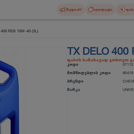
მედია
აუთლეტი
ფას
400 RDS 10W-40 (5L)
TX DELO 400 
ფასის სანახავად გთხოვთ 
კოდი
07112
მომწოდებლის კოდი
80416
ბრენდი
CHEV
მარკა
UNIV