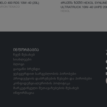
ELO 400 RDS 10W-40 (20L)
ძრავის ზეთი HEXOL SYNLIN
VRON TEXACO
ULTRATRUCK 10W-40 UHPD 20
HEXOL
ᲘᲜᲤᲝᲠᲛᲐᲪᲘᲐ
ჩვენ შესახებ
სიახლეები
ბლოგი
გაიცანი ბრენდი
ვებგვერდით სარგებლობის პირობები
პროდუქციის დაბრუნების წესები და პირობები
კონფიდენციალურობის პოლიტიკა
მარკეტინგული შეთავაზებების შესახებ
ინფორმაცია