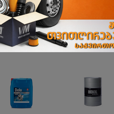
ბათუმის ფილიალი
ბათუმი, აეროპორტის გზატკეცილი 243 ბ