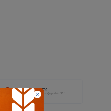
ორხევის ფილიალი
ორხევის დასახლება, ჩანტლაძის N15