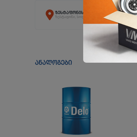
ზესტაფონის ფილიალი
ზესტაფონი, სოფ. არგვეთა
ანალოგები