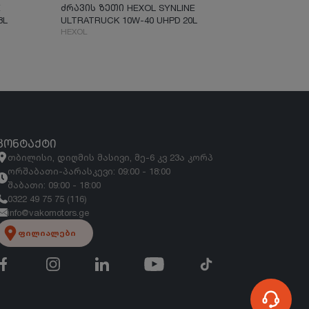
E
ძრავის ზეთი HEXOL SYNLINE
8L
ULTRATRUCK 10W-40 UHPD 20L
HEXOL
ᲙᲝᲜᲢᲐᲥᲢᲘ
თბილისი, დიღმის მასივი, მე-6 კვ 23ა კორპ
ორშაბათი-პარასკევი: 09:00 - 18:00
შაბათი: 09:00 - 18:00
0322 49 75 75 (116)
info@vakomotors.ge
ფილიალები