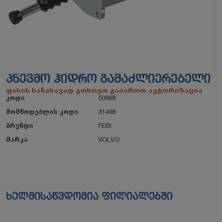
ᲞᲜᲔᲕᲛᲝ ᲰᲘᲓᲠᲝ ᲒᲐᲛᲐᲫᲚᲘᲔᲠᲔᲑᲔᲚᲘ
ფასის სანახავად გთხოვთ გაიაროთ ავტორიზაცია
კოდი
50968
მომწოდებლის კოდი
31498
ბრენდი
FEBI
მარკა
VOLVO
ხელმისაწვდომია ფილიალებში