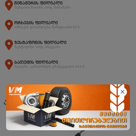
წიწამურის ფილიალი
მცხეთის რაიონი, სოფ. წიწამური
ორხევის ფილიალი
ორხევის დასახლება, ჩანტლაძის N15
ზესტაფონის ფილიალი
ზესტაფონი, სოფ. არგვეთა
ბათუმის ფილიალი
ბათუმი, აეროპორტის გზატკეცილი 243 ბ
ანალოგები