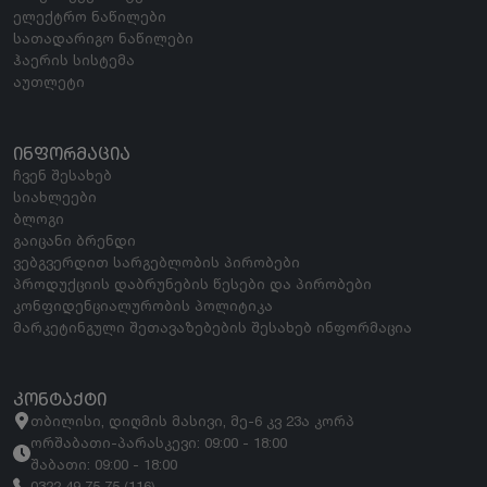
ელექტრო ნაწილები
სათადარიგო ნაწილები
ჰაერის სისტემა
აუთლეტი
ᲘᲜᲤᲝᲠᲛᲐᲪᲘᲐ
ჩვენ შესახებ
სიახლეები
ბლოგი
გაიცანი ბრენდი
ვებგვერდით სარგებლობის პირობები
პროდუქციის დაბრუნების წესები და პირობები
კონფიდენციალურობის პოლიტიკა
მარკეტინგული შეთავაზებების შესახებ ინფორმაცია
ᲙᲝᲜᲢᲐᲥᲢᲘ
თბილისი, დიღმის მასივი, მე-6 კვ 23ა კორპ
ორშაბათი-პარასკევი: 09:00 - 18:00
შაბათი: 09:00 - 18:00
0322 49 75 75 (116)