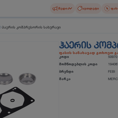
მედია
აუთლეტი
ფას
ჰაერის კომპრესორის სახურავი
ᲰᲐᲔᲠᲘᲡ ᲙᲝᲛ
ფასის სანახავად გთხოვთ 
კოდი
50970
მომწოდებლის კოდი
19408
ბრენდი
FEBI
მარკა
MERC