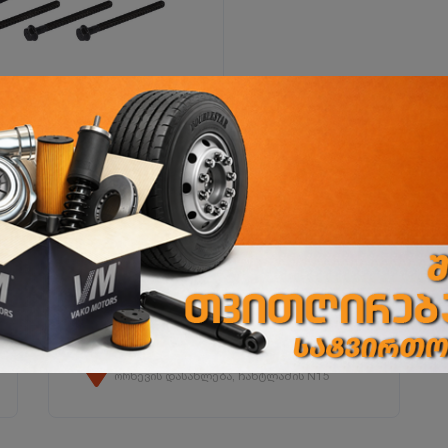
ი
ორხევის ფილიალი
ორხევის დასახლება, ჩანტლაძის N15