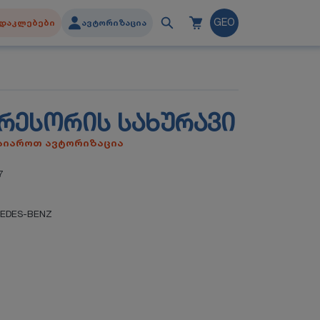
დაკლებები
ავტორიზაცია
GEO
ᲞᲠᲔᲡᲝᲠᲘᲡ ᲡᲐᲮᲣᲠᲐᲕᲘ
გაიაროთ ავტორიზაცია
7
EDES-BENZ