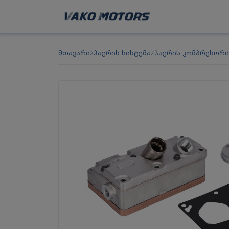
მთავარი
ჰაერის სისტემა
ჰაერის კომპრესორი