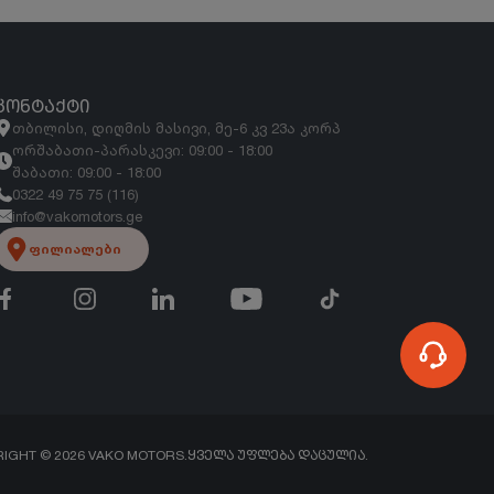
ᲙᲝᲜᲢᲐᲥᲢᲘ
თბილისი, დიღმის მასივი, მე-6 კვ 23ა კორპ
ორშაბათი-პარასკევი: 09:00 - 18:00
შაბათი: 09:00 - 18:00
0322 49 75 75 (116)
info@vakomotors.ge
ფილიალები
RIGHT ©
2026
VAKO MOTORS.
ᲧᲕᲔᲚᲐ ᲣᲤᲚᲔᲑᲐ ᲓᲐᲪᲣᲚᲘᲐ.