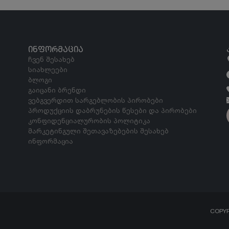
ᲘᲜᲤᲝᲠᲛᲐᲪᲘᲐ
ჩვენ შესახებ
სიახლეები
ბლოგი
გაიცანი ბრენდი
ვებგვერდით სარგებლობის პირობები
პროდუქციის დაბრუნების წესები და პირობები
კონფიდენციალურობის პოლიტიკა
მარკეტინგული შეთავაზებების შესახებ
ინფორმაცია
COPY