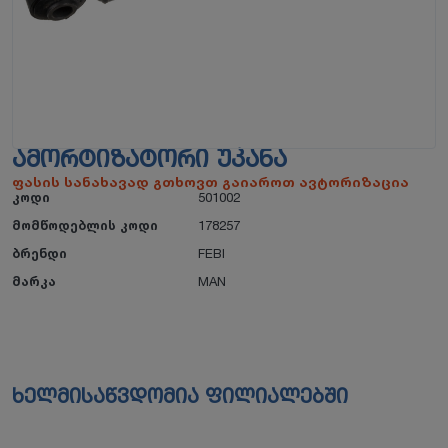
ᲐᲛᲝᲠᲢᲘᲖᲐᲢᲝᲠᲘ ᲣᲙᲐᲜᲐ
ფასის სანახავად გთხოვთ გაიაროთ ავტორიზაცია
კოდი
501002
მომწოდებლის კოდი
178257
ბრენდი
FEBI
მარკა
MAN
ხელმისაწვდომია ფილიალებში