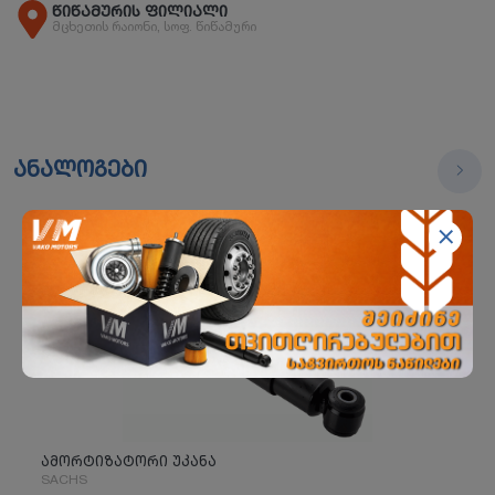
წიწამურის ფილიალი
მცხეთის რაიონი, სოფ. წიწამური
ანალოგები
ამორტიზატორი უკანა
SACHS