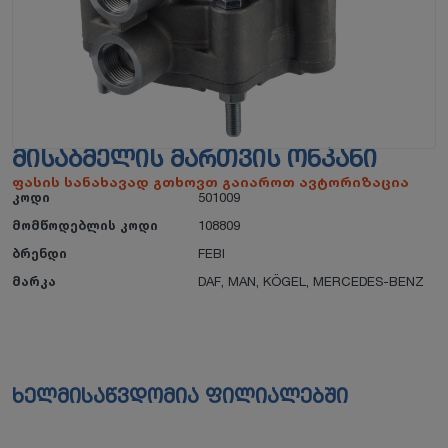
ᲛᲘᲡᲐᲑᲛᲔᲚᲘᲡ ᲛᲐᲠᲗᲕᲘᲡ ᲝᲜᲙᲐᲜᲘ
ფასის სანახავად გთხოვთ გაიაროთ ავტორიზაცია
კოდი
501009
მომწოდებლის კოდი
108809
ბრენდი
FEBI
მარკა
DAF
,
MAN
,
KÖGEL
,
MERCEDES-BENZ
ხელმისაწვდომია ფილიალებში