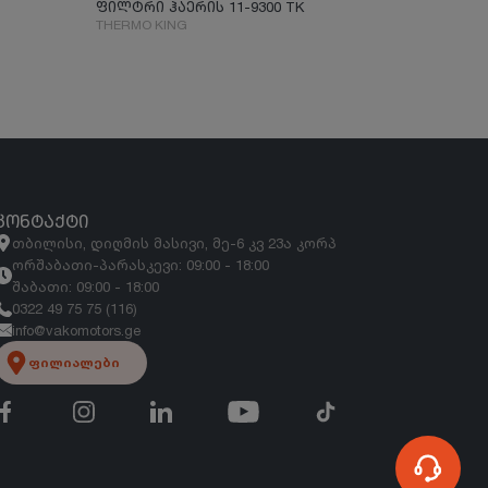
ფილტრი ჰაერის 11-9300 TK
THERMO KING
ᲙᲝᲜᲢᲐᲥᲢᲘ
თბილისი, დიღმის მასივი, მე-6 კვ 23ა კორპ
ორშაბათი-პარასკევი: 09:00 - 18:00
შაბათი: 09:00 - 18:00
0322 49 75 75 (116)
info@vakomotors.ge
ფილიალები