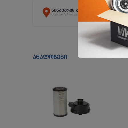
წიწამურის ფილიალი
მცხეთის რაიონი, სოფ. წიწამური
ანალოგები