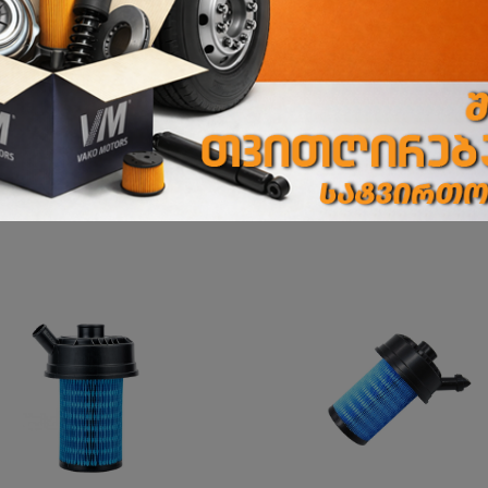
ორხევის ფილიალი
ორხევის დასახლება, ჩანტლაძის N15