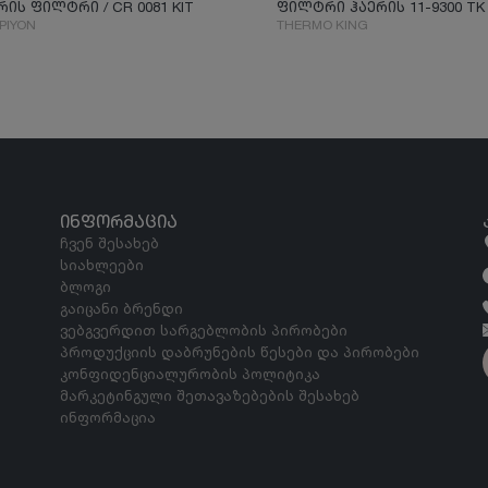
რის ფილტრი / CR 0081 KIT
ფილტრი ჰაერის 11-9300 TK
PIYON
THERMO KING
ᲘᲜᲤᲝᲠᲛᲐᲪᲘᲐ
ჩვენ შესახებ
სიახლეები
ბლოგი
გაიცანი ბრენდი
ვებგვერდით სარგებლობის პირობები
პროდუქციის დაბრუნების წესები და პირობები
კონფიდენციალურობის პოლიტიკა
მარკეტინგული შეთავაზებების შესახებ
ინფორმაცია