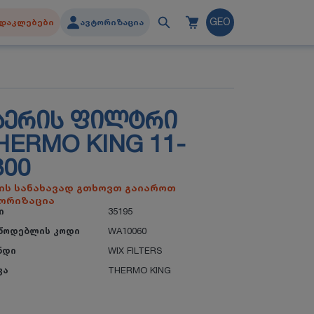
დაკლებები
ავტორიზაცია
GEO
ᲐᲔᲠᲘᲡ ᲤᲘᲚᲢᲠᲘ
HERMO KING 11-
300
ის სანახავად გთხოვთ გაიაროთ
ორიზაცია
ი
35195
წოდებლის კოდი
WA10060
ნდი
WIX FILTERS
კა
THERMO KING