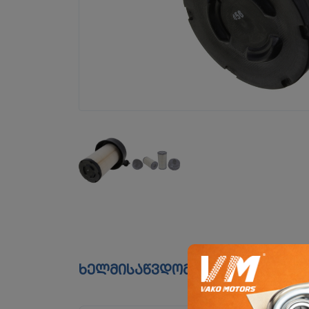
ხელმისაწვდომია ფილიალებშ