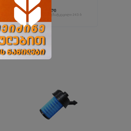
ბათუმის ფილიალი
ბათუმი, აეროპორტის გზატკეცილი 243 ბ