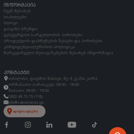
ᲘᲜᲤᲝᲠᲛᲐᲪᲘᲐ
ჩვენ შესახებ
სიახლეები
ბლოგი
გაიცანი ბრენდი
ვებგვერდით სარგებლობის პირობები
პროდუქციის დაბრუნების წესები და პირობები
კონფიდენციალურობის პოლიტიკა
მარკეტინგული შეთავაზებების შესახებ ინფორმაცია
ᲙᲝᲜᲢᲐᲥᲢᲘ
თბილისი, დიღმის მასივი, მე-6 კვ 23ა კორპ
ორშაბათი-პარასკევი: 09:00 - 18:00
შაბათი: 09:00 - 18:00
0322 49 75 75 (116)
info@vakomotors.ge
ფილიალები