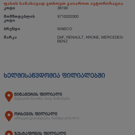
ფასის სანახავად გთხოვთ გაიაროთ ავტორიზაცია
კოდი
36190
მომწოდებლის
9710020300
კოდი
ბრენდი
WABCO
მარკა
DAF
,
RENAULT
,
KRONE
,
MERCEDES-
BENZ
ხელმისაწვდომია ფილიალებში
წიწამურის ფილიალი
მცხეთის რაიონი, სოფ. წიწამური
ორხევის ფილიალი
ორხევის დასახლება, ჩანტლაძის N15
ზესტაფონის ფილიალი