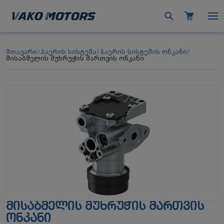
მთავარი
ჰაერის სისტემა
ჰაერის სისტემის ონკანი
მისაბმელის მუხრუჭის მართვის ონკანი
ᲛᲘᲡᲐᲑᲛᲔᲚᲘᲡ ᲛᲣᲮᲠᲣᲭᲘᲡ ᲛᲐᲠᲗᲕᲘᲡ
ᲝᲜᲙᲐᲜᲘ