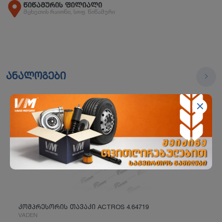
წიწამურის ფილიალი
მცხეთის რაიონი, სოფ. წიწამური
ანალოგები
კომპრესორის თავაკი ACTROS 4.64719
VADEN