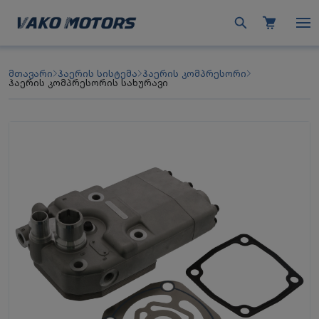
მთავარი
ჰაერის სისტემა
ჰაერის კომპრესორი
ჰაერის კომპრესორის სახურავი