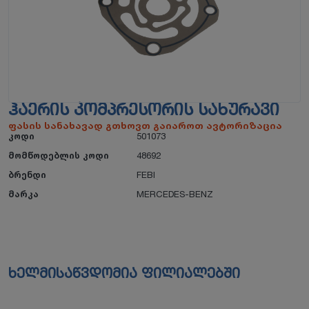
ᲰᲐᲔᲠᲘᲡ ᲙᲝᲛᲞᲠᲔᲡᲝᲠᲘᲡ ᲡᲐᲮᲣᲠᲐᲕᲘ
ფასის სანახავად გთხოვთ გაიაროთ ავტორიზაცია
კოდი
501073
მომწოდებლის კოდი
48692
ბრენდი
FEBI
მარკა
MERCEDES-BENZ
ხელმისაწვდომია ფილიალებში