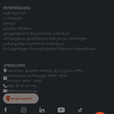
ᲘᲜᲤᲝᲠᲛᲐᲪᲘᲐ
ჩვენ შესახებ
სიახლეები
ბლოგი
გაიცანი ბრენდი
ვებგვერდით სარგებლობის პირობები
პროდუქციის დაბრუნების წესები და პირობები
კონფიდენციალურობის პოლიტიკა
მარკეტინგული შეთავაზებების შესახებ ინფორმაცია
ᲙᲝᲜᲢᲐᲥᲢᲘ
თბილისი, დიღმის მასივი, მე-6 კვ 23ა კორპ
ორშაბათი-პარასკევი: 09:00 - 18:00
შაბათი: 09:00 - 18:00
0322 49 75 75 (116)
info@vakomotors.ge
ფილიალები