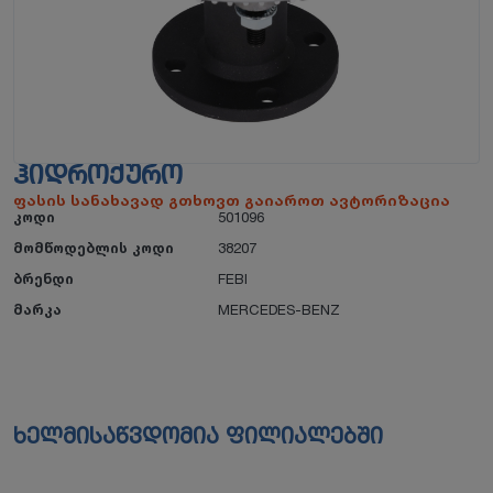
ᲰᲘᲓᲠᲝᲥᲣᲠᲝ
ფასის სანახავად გთხოვთ გაიაროთ ავტორიზაცია
კოდი
501096
მომწოდებლის კოდი
38207
ბრენდი
FEBI
მარკა
MERCEDES-BENZ
ხელმისაწვდომია ფილიალებში