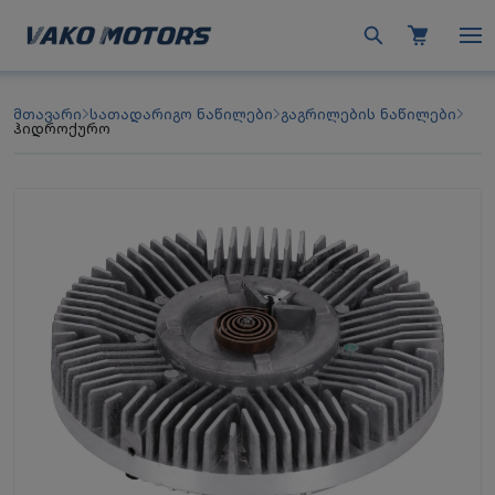
მთავარი
სათადარიგო ნაწილები
გაგრილების ნაწილები
ჰიდროქურო