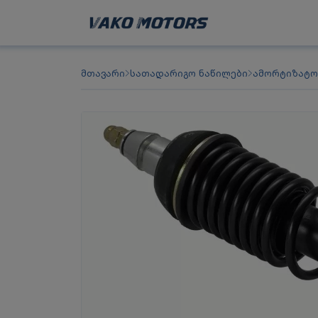
მთავარი
სათადარიგო ნაწილები
ამორტიზატ