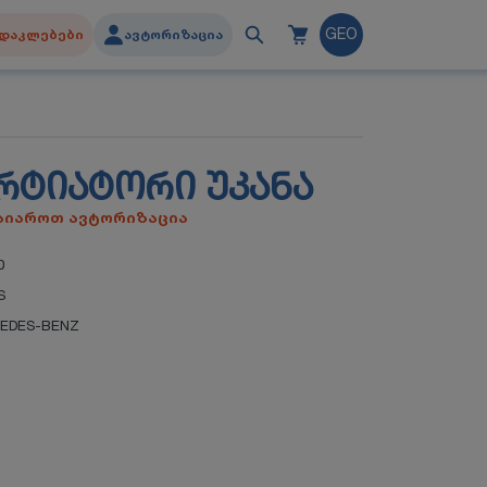
დაკლებები
ავტორიზაცია
GEO
ᲝᲠᲢᲘᲐᲢᲝᲠᲘ ᲣᲙᲐᲜᲐ
გაიაროთ ავტორიზაცია
0
S
EDES-BENZ