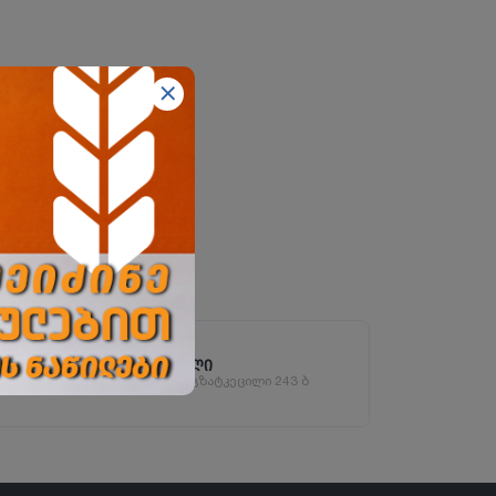
ბათუმის ფილიალი
ბათუმი, აეროპორტის გზატკეცილი 243 ბ