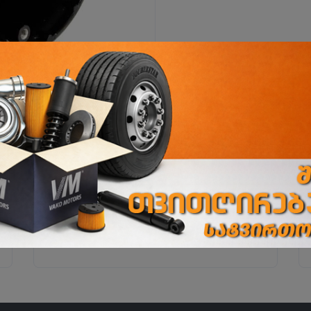
ი
ზესტაფონის ფილიალი
ზესტაფონი, სოფ. არგვეთა