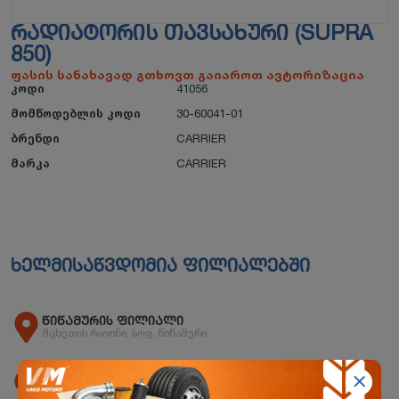
ᲠᲐᲓᲘᲐᲢᲝᲠᲘᲡ ᲗᲐᲕᲡᲐᲮᲣᲠᲘ (SUPRA
850)
ფასის სანახავად გთხოვთ გაიაროთ ავტორიზაცია
კოდი
41056
მომწოდებლის კოდი
30-60041-01
ბრენდი
CARRIER
მარკა
CARRIER
ხელმისაწვდომია ფილიალებში
წიწამურის ფილიალი
მცხეთის რაიონი, სოფ. წიწამური
ორხევის ფილიალი
ორხევის დასახლება, ჩანტლაძის N15