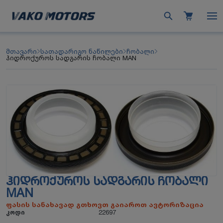
მთავარი
სათადარიგო ნაწილები
ჩობალი
ჰიდროქუროს სადგარის ჩობალი MAN
ᲰᲘᲓᲠᲝᲥᲣᲠᲝᲡ ᲡᲐᲓᲒᲐᲠᲘᲡ ᲩᲝᲑᲐᲚᲘ
MAN
ფასის სანახავად გთხოვთ გაიაროთ ავტორიზაცია
კოდი
22697