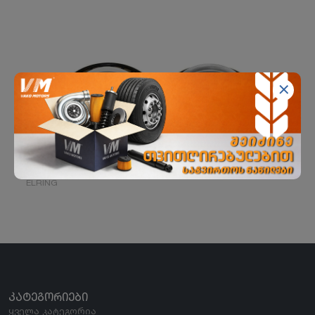
მიმმართველის ჩობალი MAN
ELRING
ᲙᲐᲢᲔᲒᲝᲠᲘᲔᲑᲘ
ყველა კატეგორია