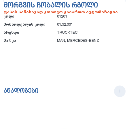
ᲛᲝᲠᲒᲕᲘᲡ ᲩᲝᲑᲐᲚᲘᲡ ᲠᲒᲝᲚᲘ
ფასის სანახავად გთხოვთ გაიაროთ ავტორიზაცია
კოდი
01201
მომწოდებლის კოდი
01.32.001
ბრენდი
TRUCKTEC
მარკა
MAN
,
MERCEDES-BENZ
ანალოგები