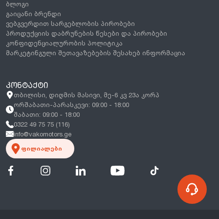
ბლოგი
გაიცანი ბრენდი
ვებგვერდით სარგებლობის პირობები
პროდუქციის დაბრუნების წესები და პირობები
კონფიდენციალურობის პოლიტიკა
მარკეტინგული შეთავაზებების შესახებ ინფორმაცია
ᲙᲝᲜᲢᲐᲥᲢᲘ
თბილისი, დიღმის მასივი, მე-6 კვ 23ა კორპ
ორშაბათი-პარასკევი: 09:00 - 18:00
შაბათი: 09:00 - 18:00
0322 49 75 75 (116)
info@vakomotors.ge
ფილიალები