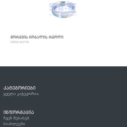
მორგვის ჩობალის რგოლი
SEMLASTIK
ᲙᲐᲢᲔᲒᲝᲠᲘᲔᲑᲘ
ყველა კატეგორია
ᲘᲜᲤᲝᲠᲛᲐᲪᲘᲐ
ჩვენ შესახებ
სიახლეები