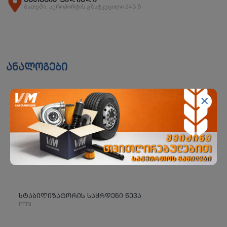
ბათუმის ფილიალი
ბათუმი, აეროპორტის გზატკეცილი 243 ბ
ანალოგები
სტაბილიზატორის საყრდენი წევა
FEBI