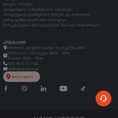
გაიცანი ბრენდი
ვებგვერდით სარგებლობის პირობები
პროდუქციის დაბრუნების წესები და პირობები
კონფიდენციალურობის პოლიტიკა
მარკეტინგული შეთავაზებების შესახებ ინფორმაცია
ᲙᲝᲜᲢᲐᲥᲢᲘ
თბილისი, დიღმის მასივი, მე-6 კვ 23ა კორპ
ორშაბათი-პარასკევი: 09:00 - 18:00
შაბათი: 09:00 - 18:00
0322 49 75 75 (116)
info@vakomotors.ge
ფილიალები