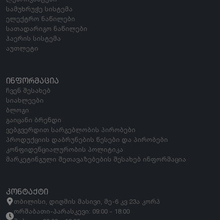
სამუხრუჭე სისტემა
ელექტრო ნაწილები
სათადარიგო ნაწილები
ჰაერის სისტემა
აუთლეტი
ᲘᲜᲤᲝᲠᲛᲐᲪᲘᲐ
ჩვენ შესახებ
სიახლეები
ბლოგი
გაიცანი ბრენდი
ვებგვერდით სარგებლობის პირობები
პროდუქციის დაბრუნების წესები და პირობები
კონფიდენციალურობის პოლიტიკა
მარკეტინგული შეთავაზებების შესახებ ინფორმაცია
ᲙᲝᲜᲢᲐᲥᲢᲘ
თბილისი, დიღმის მასივი, მე-6 კვ 23ა კორპ
ორშაბათი-პარასკევი: 09:00 - 18:00