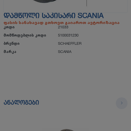
ᲓᲐᲛᲬᲝᲚᲘ ᲡᲐᲙᲘᲡᲐᲠᲘ SCANIA
ფასის სანახავად გთხოვთ გაიაროთ ავტორიზაცია
კოდი
21033
მომწოდებლის კოდი
5100031230
ბრენდი
SCHAEFFLER
მარკა
SCANIA
ანალოგები