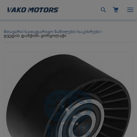
მთავარი
სათადარიგო ნაწილები
საკისრები
ღვედის დამჭიმი გორგოლაჭი