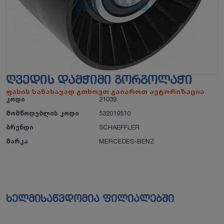
ᲦᲕᲔᲓᲘᲡ ᲓᲐᲛᲭᲘᲛᲘ ᲒᲝᲠᲒᲝᲚᲐᲭᲘ
ფასის სანახავად გთხოვთ გაიაროთ ავტორიზაცია
კოდი
21039
მომწოდებლის კოდი
532019510
ბრენდი
SCHAEFFLER
მარკა
MERCEDES-BENZ
ხელმისაწვდომია ფილიალებში