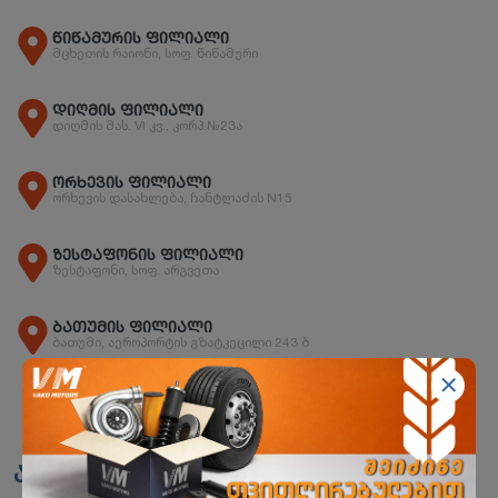
წიწამურის ფილიალი
მცხეთის რაიონი, სოფ. წიწამური
დიღმის ფილიალი
დიღმის მას. VI კვ., კორპ.№23ა
ორხევის ფილიალი
ორხევის დასახლება, ჩანტლაძის N15
ზესტაფონის ფილიალი
ზესტაფონი, სოფ. არგვეთა
ბათუმის ფილიალი
ბათუმი, აეროპორტის გზატკეცილი 243 ბ
ანალოგები