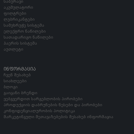
საბურავი
აკუმულატორი
ფილტრები
ლუბრიკანტები
სამუხრუჭე სისტემა
ელექტრო ნაწილები
სათადარიგო ნაწილები
ჰაერის სისტემა
აუთლეტი
ᲘᲜᲤᲝᲠᲛᲐᲪᲘᲐ
ჩვენ შესახებ
სიახლეები
ბლოგი
გაიცანი ბრენდი
ვებგვერდით სარგებლობის პირობები
პროდუქციის დაბრუნების წესები და პირობები
კონფიდენციალურობის პოლიტიკა
მარკეტინგული შეთავაზებების შესახებ ინფორმაცია