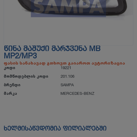
ᲬᲘᲜᲐ ᲛᲐᲨᲣᲥᲘ ᲛᲐᲠᲯᲕᲔᲜᲐ MB
MP2/MP3
ფასის სანახავად გთხოვთ გაიაროთ ავტორიზაცია
კოდი
19221
მომწოდებლის კოდი
201.106
ბრენდი
SAMPA
მარკა
MERCEDES-BENZ
ხელმისაწვდომია ფილიალებში