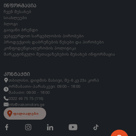
ᲘᲜᲤᲝᲠᲛᲐᲪᲘᲐ
ჩვენ შესახებ
სიახლეები
ბლოგი
გაიცანი ბრენდი
ვებგვერდით სარგებლობის პირობები
პროდუქციის დაბრუნების წესები და პირობები
კონფიდენციალურობის პოლიტიკა
მარკეტინგული შეთავაზებების შესახებ ინფორმაცია
ᲙᲝᲜᲢᲐᲥᲢᲘ
თბილისი, დიღმის მასივი, მე-6 კვ 23ა კორპ
ორშაბათი-პარასკევი: 09:00 - 18:00
შაბათი: 09:00 - 18:00
0322 49 75 75 (116)
info@vakomotors.ge
ფილიალები