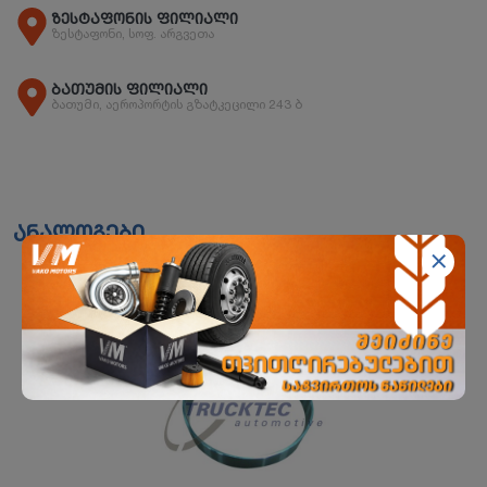
ზესტაფონის ფილიალი
ზესტაფონი, სოფ. არგვეთა
ბათუმის ფილიალი
ბათუმი, აეროპორტის გზატკეცილი 243 ბ
ანალოგები