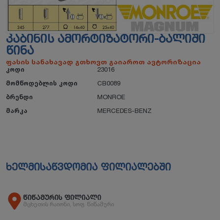
ᲙᲐᲑᲘᲜᲘᲡ ᲐᲛᲝᲠᲢᲘᲖᲐᲢᲝᲠᲘ-ᲑᲐᲚᲘᲨᲘ
ᲬᲘᲜᲐ
ფასის სანახავად გთხოვთ გაიაროთ ავტორიზაცია
კოდი
23016
მომწოდებლის კოდი
CB0089
ბრენდი
MONROE
მარკა
MERCEDES-BENZ
ხელმისაწვდომია ფილიალებში
წიწამურის ფილიალი
მცხეთის რაიონი, სოფ. წიწამური