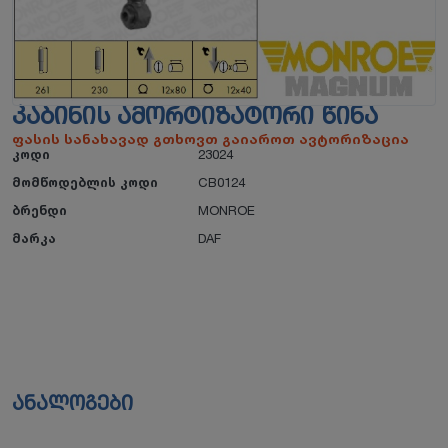
ᲙᲐᲑᲘᲜᲘᲡ ᲐᲛᲝᲠᲢᲘᲖᲐᲢᲝᲠᲘ ᲬᲘᲜᲐ
ფასის სანახავად გთხოვთ გაიაროთ ავტორიზაცია
კოდი
23024
მომწოდებლის კოდი
CB0124
ბრენდი
MONROE
მარკა
DAF
ანალოგები