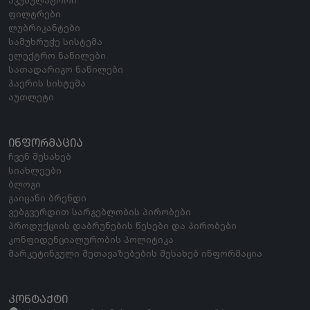
ფილტრები
ლუბრიკანტები
სამუხრუჭე სისტემა
ელექტრო ნაწილები
სათადარიგო ნაწილები
ჰაერის სისტემა
აუთლეტი
ᲘᲜᲤᲝᲠᲛᲐᲪᲘᲐ
ჩვენ შესახებ
სიახლეები
ბლოგი
გაიცანი ბრენდი
ვებგვერდით სარგებლობის პირობები
პროდუქციის დაბრუნების წესები და პირობები
კონფიდენციალურობის პოლიტიკა
მარკეტინგული შეთავაზებების შესახებ ინფორმაცია
ᲙᲝᲜᲢᲐᲥᲢᲘ