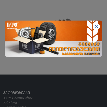
კაბინის ამორტიზატორი წინა
FEBI
ᲙᲐᲢᲔᲒᲝᲠᲘᲔᲑᲘ
ყველა კატეგორია
საბურავი
აკუმულატორი