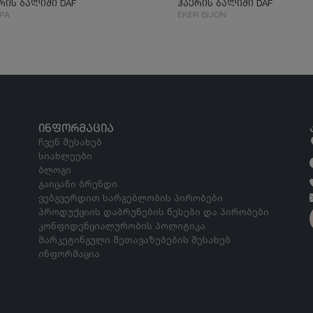
რის ბალიში DAF
ჰაერის ბალიში DAF
PA
EKER BIJON
ᲘᲜᲤᲝᲠᲛᲐᲪᲘᲐ
ჩვენ შესახებ
სიახლეები
ბლოგი
გაიცანი ბრენდი
ვებგვერდით სარგებლობის პირობები
პროდუქციის დაბრუნების წესები და პირობები
კონფიდენციალურობის პოლიტიკა
მარკეტინგული შეთავაზებების შესახებ
ინფორმაცია