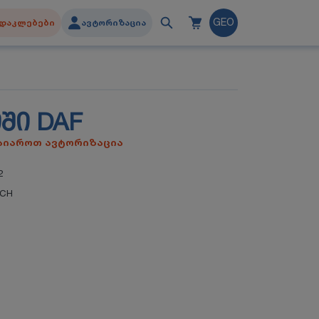
დაკლებები
ავტორიზაცია
GEO
ᲨᲘ DAF
გაიაროთ ავტორიზაცია
2
ECH