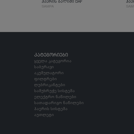
ჰაერის ბალიში DAF
ჰაე
SAMPA
SAM
ᲙᲐᲢᲔᲒᲝᲠᲘᲔᲑᲘ
ყველა კატეგორია
საბურავი
აკუმულატორი
ფილტრები
ლუბრიკანტები
სამუხრუჭე სისტემა
ელექტრო ნაწილები
სათადარიგო ნაწილები
ჰაერის სისტემა
აუთლეტი