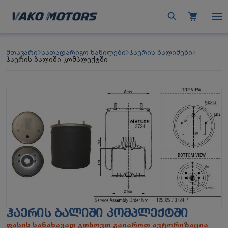
მთავარი
სათადარიგო ნაწილები
ჰაერის ბალიშები
ჰაერის ბალიში კომპლექტში
ᲰᲐᲔᲠᲘᲡ ᲑᲐᲚᲘᲨᲘ ᲙᲝᲛᲞᲚᲔᲥᲢᲨᲘ
ფასის სანახავად გთხოვთ გაიაროთ ავტორიზაცია