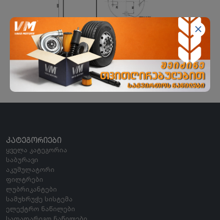
ჰაერის ბალიში
EKER BIJON
ᲙᲐᲢᲔᲒᲝᲠᲘᲔᲑᲘ
ყველა კატეგორია
საბურავი
აკუმულატორი
ფილტრები
ლუბრიკანტები
სამუხრუჭე სისტემა
ელექტრო ნაწილები
სათადარიგო ნაწილები