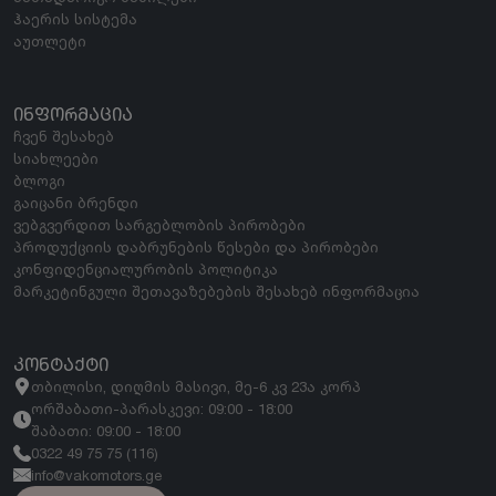
ჰაერის სისტემა
აუთლეტი
ᲘᲜᲤᲝᲠᲛᲐᲪᲘᲐ
ჩვენ შესახებ
სიახლეები
ბლოგი
გაიცანი ბრენდი
ვებგვერდით სარგებლობის პირობები
პროდუქციის დაბრუნების წესები და პირობები
კონფიდენციალურობის პოლიტიკა
მარკეტინგული შეთავაზებების შესახებ ინფორმაცია
ᲙᲝᲜᲢᲐᲥᲢᲘ
თბილისი, დიღმის მასივი, მე-6 კვ 23ა კორპ
ორშაბათი-პარასკევი: 09:00 - 18:00
შაბათი: 09:00 - 18:00
0322 49 75 75 (116)
info@vakomotors.ge