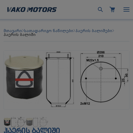
მთავარი
სათადარიგო ნაწილები
ჰაერის ბალიშები
ჰაერის ბალიში
ᲰᲐᲔᲠᲘᲡ ᲑᲐᲚᲘᲨᲘ