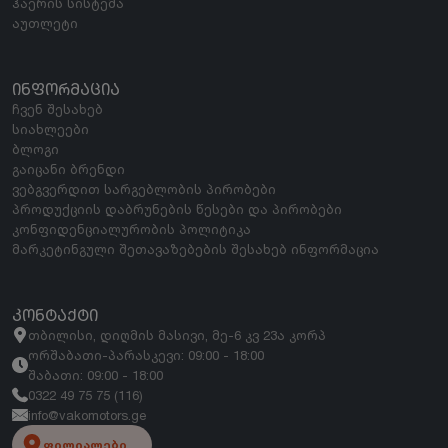
ჰაერის სისტემა
აუთლეტი
ᲘᲜᲤᲝᲠᲛᲐᲪᲘᲐ
ჩვენ შესახებ
სიახლეები
ბლოგი
გაიცანი ბრენდი
ვებგვერდით სარგებლობის პირობები
პროდუქციის დაბრუნების წესები და პირობები
კონფიდენციალურობის პოლიტიკა
მარკეტინგული შეთავაზებების შესახებ ინფორმაცია
ᲙᲝᲜᲢᲐᲥᲢᲘ
თბილისი, დიღმის მასივი, მე-6 კვ 23ა კორპ
ორშაბათი-პარასკევი: 09:00 - 18:00
შაბათი: 09:00 - 18:00
0322 49 75 75 (116)
info@vakomotors.ge
ფილიალები