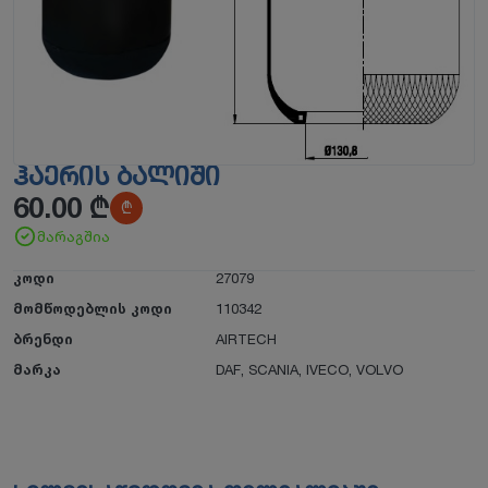
ᲰᲐᲔᲠᲘᲡ ᲑᲐᲚᲘᲨᲘ
60.00
₾
₾
მარაგშია
კოდი
27079
მომწოდებლის კოდი
110342
ბრენდი
AIRTECH
მარკა
DAF
,
SCANIA
,
IVECO
,
VOLVO