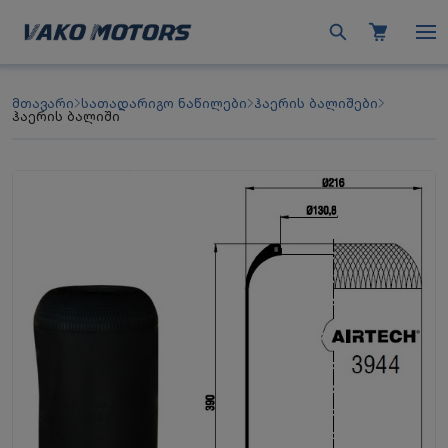
მთავარი
სათადარიგო ნაწილები
ჰაერის ბალიშები
ჰაერის ბალიში