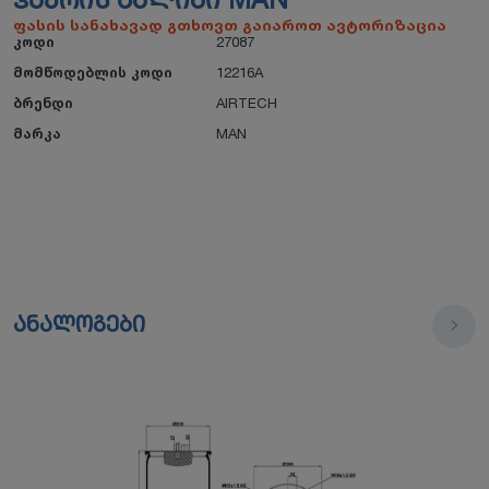
ᲰᲐᲔᲠᲘᲡ ᲑᲐᲚᲘᲨᲘ MAN
ფასის სანახავად გთხოვთ გაიაროთ ავტორიზაცია
კოდი
27087
მომწოდებლის კოდი
12216A
ბრენდი
AIRTECH
მარკა
MAN
ანალოგები