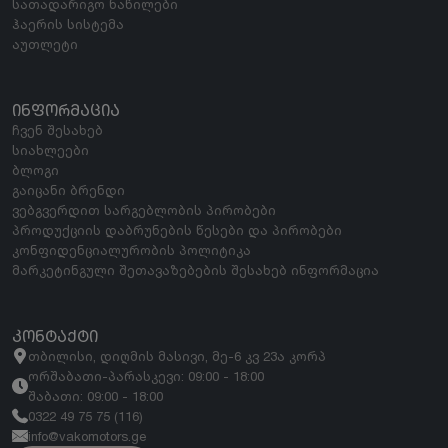
სათადარიგო ნაწილები
ჰაერის სისტემა
აუთლეტი
ᲘᲜᲤᲝᲠᲛᲐᲪᲘᲐ
ჩვენ შესახებ
სიახლეები
ბლოგი
გაიცანი ბრენდი
ვებგვერდით სარგებლობის პირობები
პროდუქციის დაბრუნების წესები და პირობები
კონფიდენციალურობის პოლიტიკა
მარკეტინგული შეთავაზებების შესახებ ინფორმაცია
ᲙᲝᲜᲢᲐᲥᲢᲘ
თბილისი, დიღმის მასივი, მე-6 კვ 23ა კორპ
ორშაბათი-პარასკევი: 09:00 - 18:00
შაბათი: 09:00 - 18:00
0322 49 75 75 (116)
info@vakomotors.ge