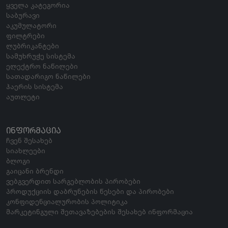
ყველა კატეგორია
საბურავი
აკუმულატორი
ფილტრები
ლუბრიკანტები
სამუხრუჭე სისტემა
ელექტრო ნაწილები
სათადარიგო ნაწილები
ჰაერის სისტემა
აუთლეტი
ᲘᲜᲤᲝᲠᲛᲐᲪᲘᲐ
ჩვენ შესახებ
სიახლეები
ბლოგი
გაიცანი ბრენდი
ვებგვერდით სარგებლობის პირობები
პროდუქციის დაბრუნების წესები და პირობები
კონფიდენციალურობის პოლიტიკა
მარკეტინგული შეთავაზებების შესახებ ინფორმაცია