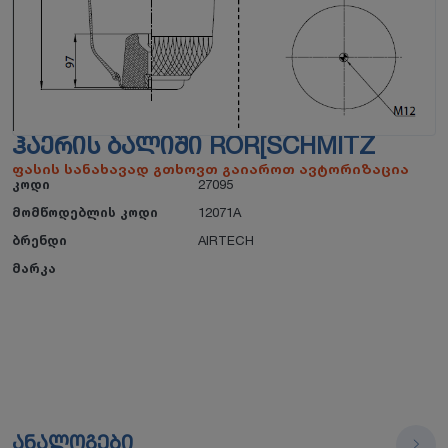
ᲰᲐᲔᲠᲘᲡ ᲑᲐᲚᲘᲨᲘ ROR[SCHMITZ
ფასის სანახავად გთხოვთ გაიაროთ ავტორიზაცია
კოდი
27095
მომწოდებლის კოდი
12071A
ბრენდი
AIRTECH
მარკა
ანალოგები