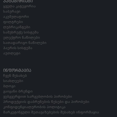
ᲙᲐᲢᲔᲒᲝᲠᲘᲔᲑᲘ
ყველა კატეგორია
საბურავი
აკუმულატორი
ფილტრები
ლუბრიკანტები
სამუხრუჭე სისტემა
ელექტრო ნაწილები
სათადარიგო ნაწილები
ჰაერის სისტემა
აუთლეტი
ᲘᲜᲤᲝᲠᲛᲐᲪᲘᲐ
ჩვენ შესახებ
სიახლეები
ბლოგი
გაიცანი ბრენდი
ვებგვერდით სარგებლობის პირობები
პროდუქციის დაბრუნების წესები და პირობები
კონფიდენციალურობის პოლიტიკა
მარკეტინგული შეთავაზებების შესახებ ინფორმაცია