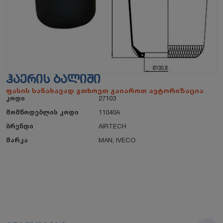
ᲰᲐᲔᲠᲘᲡ ᲑᲐᲚᲘᲨᲘ
ფასის სანახავად გთხოვთ გაიაროთ ავტორიზაცია
კოდი
27103
მომწოდებლის კოდი
11040A
ბრენდი
AIRTECH
მარკა
MAN
,
IVECO