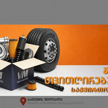
ი
დიღმის ფილიალი
დიღმის მას. VI კვ., კორპ.№23ა
ბათუმის ფილიალი
ბათუმი, აეროპორტის გზატკეცილი 243 ბ