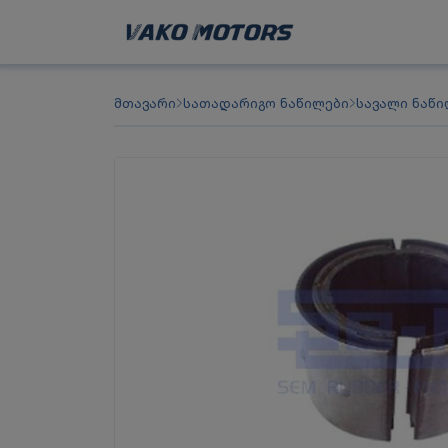
მთავარი
სათადარიგო ნაწილები
სავალი ნაწი