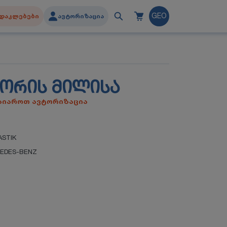
დაკლებები
ავტორიზაცია
GEO
ᲝᲠᲘᲡ ᲛᲘᲚᲘᲡᲐ
გაიაროთ ავტორიზაცია
ASTIK
EDES-BENZ