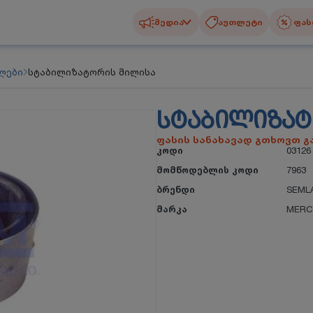
მედია
აუთლეტი
ფას
ლები
სტაბილიზატორის მილისა
ᲡᲢᲐᲑᲘᲚᲘᲖᲐᲢ
ფასის სანახავად გთხოვთ 
კოდი
03126
მომწოდებლის კოდი
7963
ბრენდი
SEML
მარკა
MERC