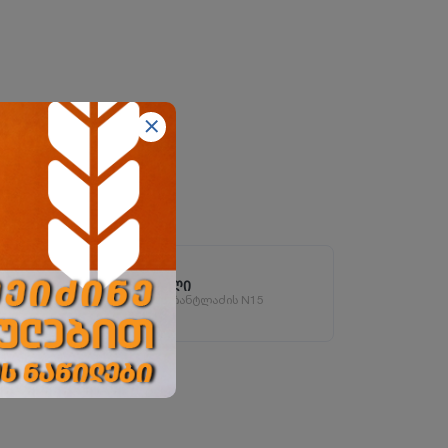
ორხევის ფილიალი
ორხევის დასახლება, ჩანტლაძის N15