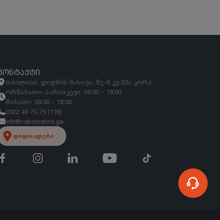
ᲙᲝᲜᲢᲐᲥᲢᲘ
თბილისი, დიღმის მასივი, მე-6 კვ 23ა კორპ
ორშაბათი-პარასკევი: 09:00 - 18:00
შაბათი: 09:00 - 18:00
0322 49 75 75 (116)
info@vakomotors.ge
ფილიალები