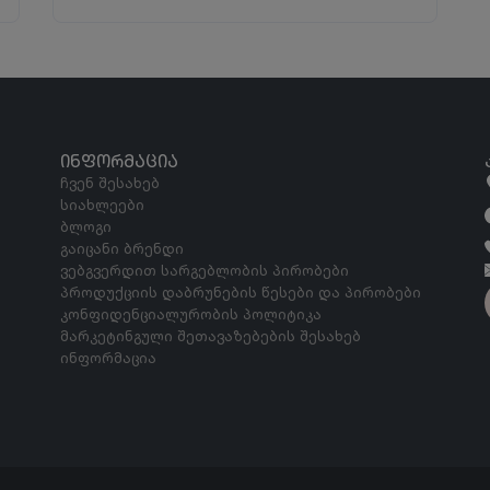
ᲘᲜᲤᲝᲠᲛᲐᲪᲘᲐ
ჩვენ შესახებ
სიახლეები
ბლოგი
გაიცანი ბრენდი
ვებგვერდით სარგებლობის პირობები
პროდუქციის დაბრუნების წესები და პირობები
კონფიდენციალურობის პოლიტიკა
მარკეტინგული შეთავაზებების შესახებ
ინფორმაცია