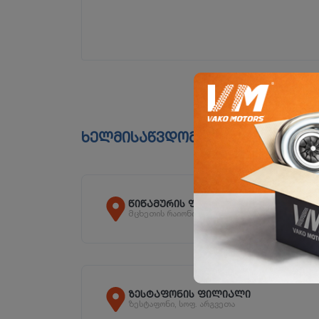
ხელმისაწვდომია ფილიალებშ
წიწამურის ფილიალი
მცხეთის რაიონი, სოფ. წიწამური
ზესტაფონის ფილიალი
ზესტაფონი, სოფ. არგვეთა