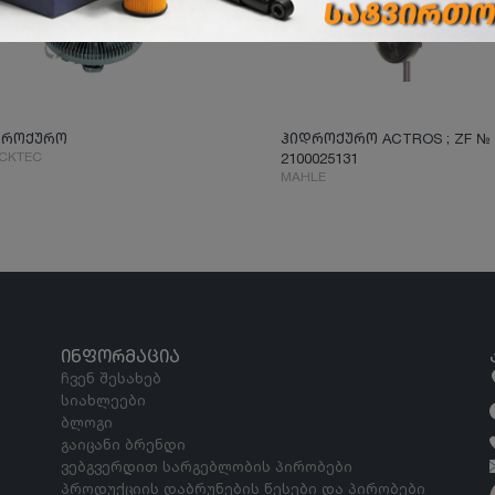
დროქურო
ჰიდროქურო ACTROS ; ZF №
CKTEC
2100025131
MAHLE
ᲘᲜᲤᲝᲠᲛᲐᲪᲘᲐ
ჩვენ შესახებ
სიახლეები
ბლოგი
გაიცანი ბრენდი
ვებგვერდით სარგებლობის პირობები
პროდუქციის დაბრუნების წესები და პირობები