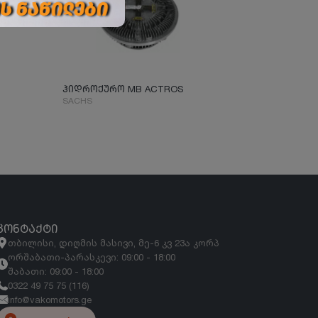
ჰიდროქურო MB ACTROS
SACHS
ᲙᲝᲜᲢᲐᲥᲢᲘ
თბილისი, დიღმის მასივი, მე-6 კვ 23ა კორპ
ორშაბათი-პარასკევი: 09:00 - 18:00
შაბათი: 09:00 - 18:00
0322 49 75 75 (116)
info@vakomotors.ge