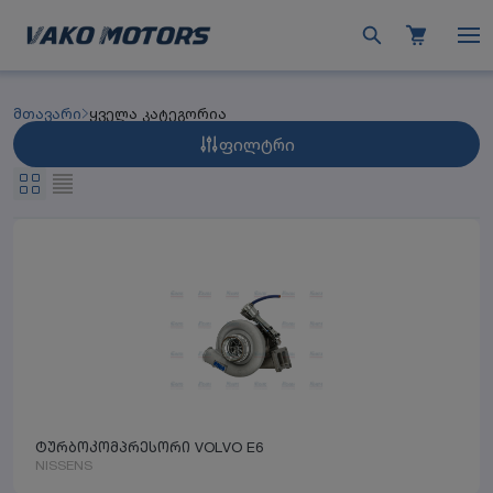
მთავარი
ყველა კატეგორია
ფილტრი
ტურბოკომპრესორი VOLVO E6
NISSENS