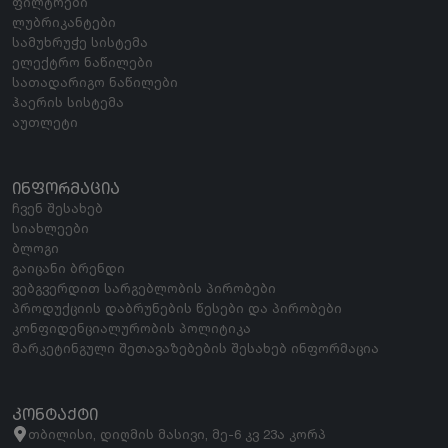
ფილტრები
ლუბრიკანტები
სამუხრუჭე სისტემა
ელექტრო ნაწილები
სათადარიგო ნაწილები
ჰაერის სისტემა
აუთლეტი
ᲘᲜᲤᲝᲠᲛᲐᲪᲘᲐ
ჩვენ შესახებ
სიახლეები
ბლოგი
გაიცანი ბრენდი
ვებგვერდით სარგებლობის პირობები
პროდუქციის დაბრუნების წესები და პირობები
კონფიდენციალურობის პოლიტიკა
მარკეტინგული შეთავაზებების შესახებ ინფორმაცია
ᲙᲝᲜᲢᲐᲥᲢᲘ
თბილისი, დიღმის მასივი, მე-6 კვ 23ა კორპ