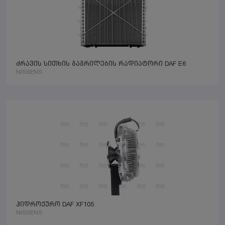
ძრავის სითხის გაგრილების რადიატორი DAF E6
NISSENS
ჰიდროქურო DAF XF105
NISSENS