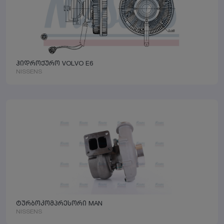
ჰიდროქურო VOLVO E6
NISSENS
ტურბოკომპრესორი MAN
NISSENS