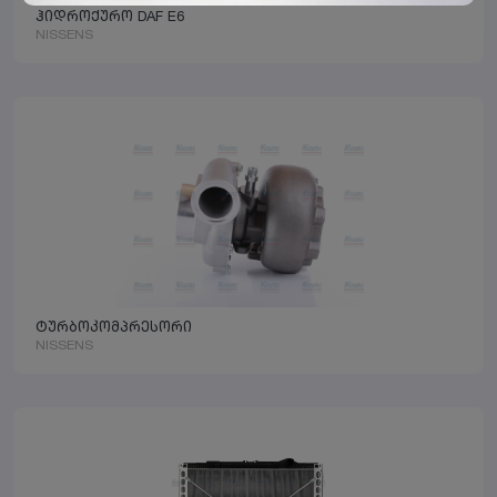
ჰიდროქურო DAF E6
NISSENS
ტურბოკომპრესორი
NISSENS