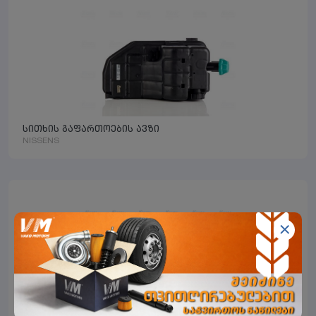
სითხის გაფართოების ავზი
NISSENS