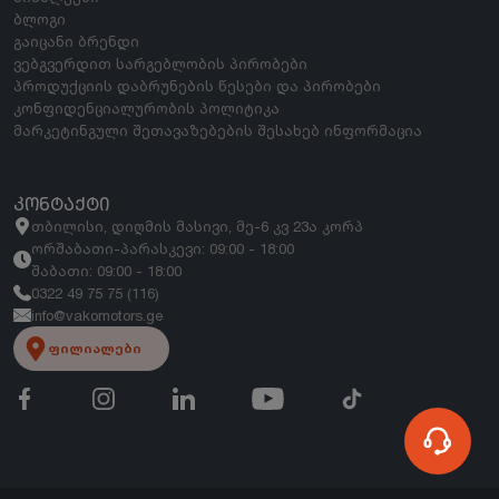
ბლოგი
გაიცანი ბრენდი
ვებგვერდით სარგებლობის პირობები
პროდუქციის დაბრუნების წესები და პირობები
კონფიდენციალურობის პოლიტიკა
მარკეტინგული შეთავაზებების შესახებ ინფორმაცია
ᲙᲝᲜᲢᲐᲥᲢᲘ
თბილისი, დიღმის მასივი, მე-6 კვ 23ა კორპ
ორშაბათი-პარასკევი: 09:00 - 18:00
შაბათი: 09:00 - 18:00
0322 49 75 75 (116)
info@vakomotors.ge
ფილიალები