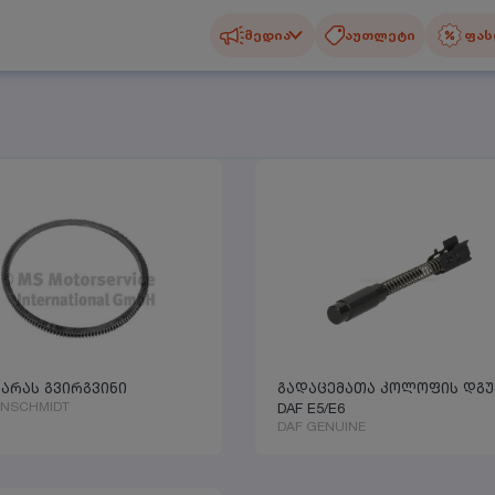
მედია
აუთლეტი
ფას
ვარას გვირგვინი
გადაცემათა კოლოფის დგუ
ENSCHMIDT
DAF E5/E6
DAF GENUINE