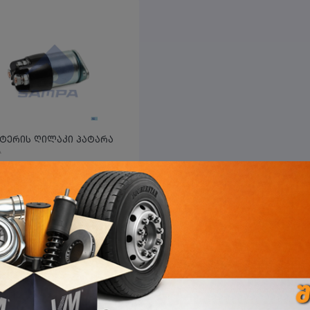
სტარტერის ღილაკი პატარა
A