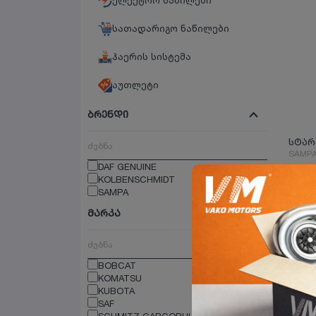
ელექტრო ნაწილები
სათადარიგო ნაწილები
ჰაერის სისტემა
აუთლეტი
ბრენდი
SAMP
DAF GENUINE
KOLBENSCHMIDT
SAMPA
მარკა
BOBCAT
KOMATSU
KUBOTA
SAF
SCHMITZ CARGOBULL CARGOBULL