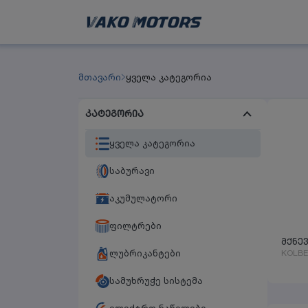
მთავარი
ყველა კატეგორია
კატეგორია
ყველა კატეგორია
საბურავი
აკუმულატორი
ფილტრები
მქნე
KOLB
ლუბრიკანტები
სამუხრუჭე სისტემა