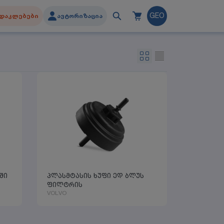
დაკლებები
ავტორიზაცია
GEO
ში
პლასმტასის ხუფი ედ ბლუს
ფილტრის
VOLVO