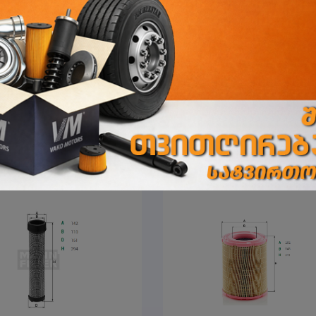
ნის ფილტრი CU 42 002
საწვავის ფილტრი WK 8110
FILTER
MANN-FILTER
00
₾
47.00
₾
მარაგშია
მარა