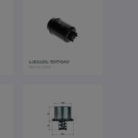
საწვავის ფილტრი
WIX FILTERS