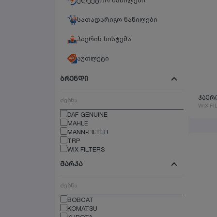
ელექტრო ნაწილები
სათადარიგო ნაწილები
ჰაერის სისტემა
აუთლეტი
ბრენდი
ჰაერ
WIX FI
DAF GENUINE
MAHLE
MANN-FILTER
TRP
WIX FILTERS
მარკა
BOBCAT
KOMATSU
KUBOTA