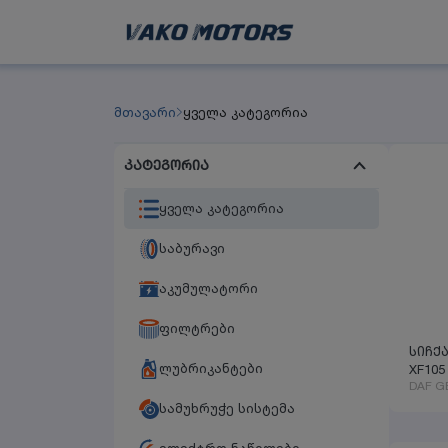
მთავარი
ყველა კატეგორია
კატეგორია
ყველა კატეგორია
საბურავი
აკუმულატორი
ფილტრები
სიჩქ
ლუბრიკანტები
XF105
DAF G
სამუხრუჭე სისტემა