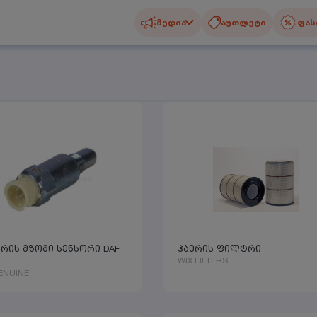
მედია
აუთლეტი
ფას
არის მზომი სენსორი DAF
ჰაერის ფილტრი
WIX FILTERS
ENUINE