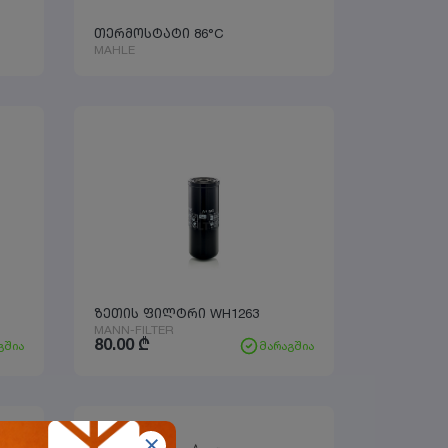
თერმოსტატი 86°C
MAHLE
ზეთის ფილტრი WH1263
MANN-FILTER
80.00
₾
გშია
მარაგშია