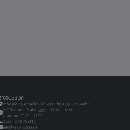
ᲙᲝᲜᲢᲐᲥᲢᲘ
თბილისი, დიღმის მასივი, მე-6 კვ 23ა კორპ
ორშაბათი-პარასკევი: 09:00 - 18:00
შაბათი: 09:00 - 18:00
0322 49 75 75 (116)
info@vakomotors.ge