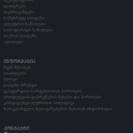
ფილტრები
ლუბრიკანტები
სამუხრუჭე სისტემა
ელექტრო ნაწილები
სათადარიგო ნაწილები
ჰაერის სისტემა
აუთლეტი
ᲘᲜᲤᲝᲠᲛᲐᲪᲘᲐ
ჩვენ შესახებ
სიახლეები
ბლოგი
გაიცანი ბრენდი
ვებგვერდით სარგებლობის პირობები
პროდუქციის დაბრუნების წესები და პირობები
კონფიდენციალურობის პოლიტიკა
მარკეტინგული შეთავაზებების შესახებ ინფორმაცია
ᲙᲝᲜᲢᲐᲥᲢᲘ