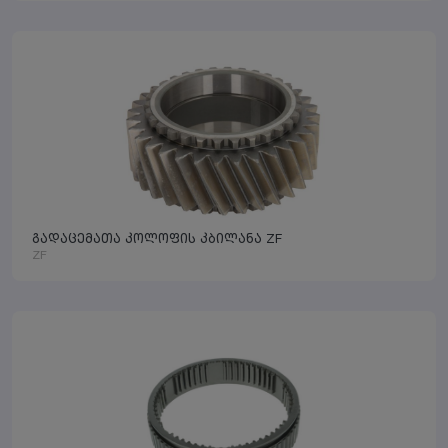
გადაცემათა კოლოფის კბილანა ZF
ZF