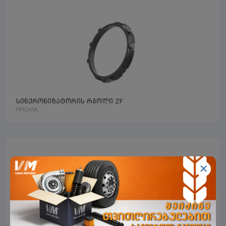
სინქრონიზატორის რგოლი ZF
PROVIA