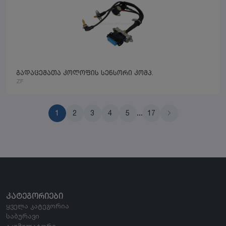
გადაცემათა კოლოფის სენსორი კომპ.
ZF
1
2
3
4
5
...
17
ᲙᲐᲢᲔᲒᲝᲠᲘᲔᲑᲘ
ყველა კატეგორია
საბურავი
აკუმულატორი