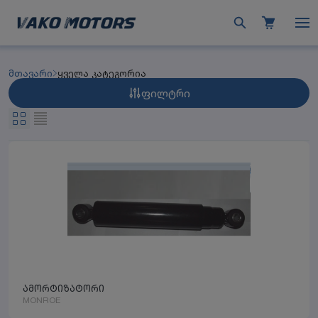
მთავარი
ყველა კატეგორია
ფილტრი
ამორტიზატორი
MONROE