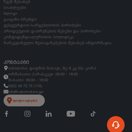
ჩვენ შესახებ
სიახლეები
ბლოგი
გაიცანი ბრენდი
ვებგვერდით სარგებლობის პირობები
პროდუქციის დაბრუნების წესები და პირობები
კონფიდენციალურობის პოლიტიკა
მარკეტინგული შეთავაზებების შესახებ ინფორმაცია
ᲙᲝᲜᲢᲐᲥᲢᲘ
თბილისი, დიღმის მასივი, მე-6 კვ 23ა კორპ
ორშაბათი-პარასკევი: 09:00 - 18:00
შაბათი: 09:00 - 18:00
0322 49 75 75 (116)
info@vakomotors.ge
ფილიალები