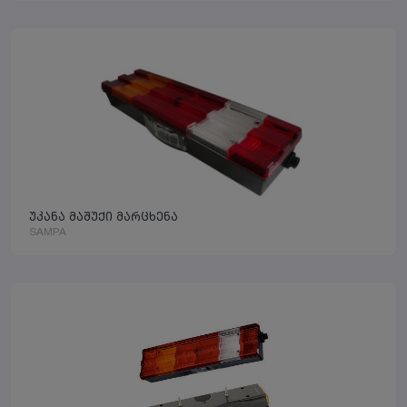
უკანა მაშუქი მარცხენა
SAMPA