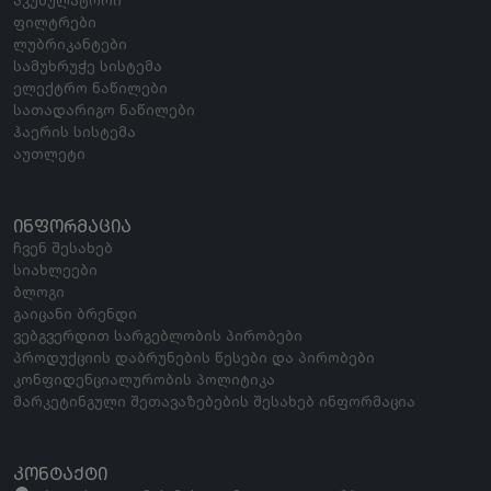
ფილტრები
ლუბრიკანტები
სამუხრუჭე სისტემა
ელექტრო ნაწილები
სათადარიგო ნაწილები
ჰაერის სისტემა
აუთლეტი
ᲘᲜᲤᲝᲠᲛᲐᲪᲘᲐ
ჩვენ შესახებ
სიახლეები
ბლოგი
გაიცანი ბრენდი
ვებგვერდით სარგებლობის პირობები
პროდუქციის დაბრუნების წესები და პირობები
კონფიდენციალურობის პოლიტიკა
მარკეტინგული შეთავაზებების შესახებ ინფორმაცია
ᲙᲝᲜᲢᲐᲥᲢᲘ