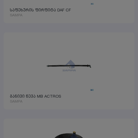
საფეხურის ფირფიტა DAF CF
SAMPA
განივი წევა MB ACTROS
SAMPA