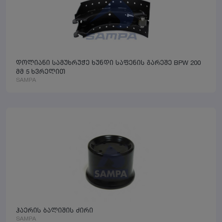
დოლიანი სამუხრუჭე ხუნდი საფენის გარეშე BPW 200
მმ 5 ხვრელით
SAMPA
ჰაერის ბალიშის ძირი
SAMPA