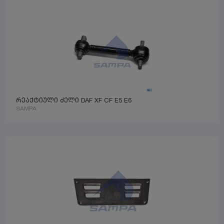
რეაქტიული ძელი DAF XF CF E5 E6
SAMPA