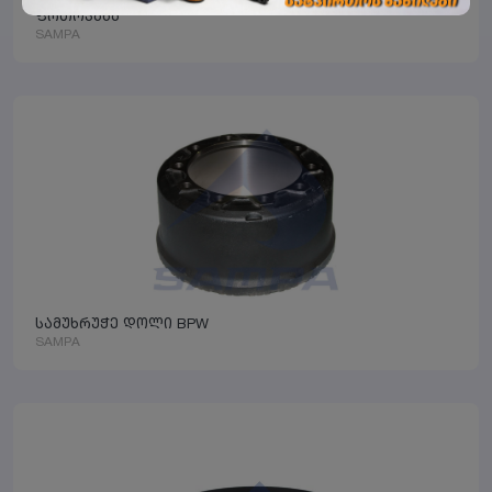
ფრთოვანა
SAMPA
სამუხრუჭე დოლი BPW
SAMPA